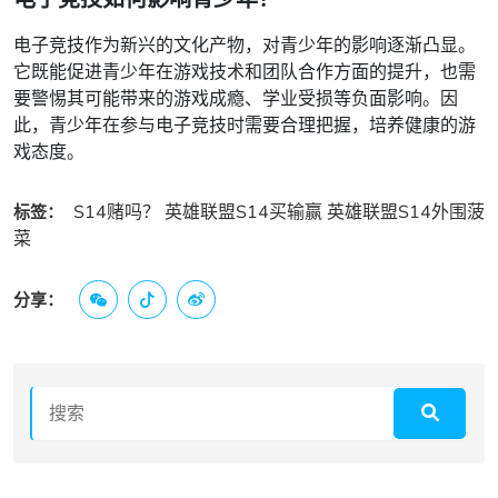
电子竞技作为新兴的文化产物，对青少年的影响逐渐凸显。
它既能促进青少年在游戏技术和团队合作方面的提升，也需
要警惕其可能带来的游戏成瘾、学业受损等负面影响。因
此，青少年在参与电子竞技时需要合理把握，培养健康的游
戏态度。
S14赌吗？ 英雄联盟S14买输赢 英雄联盟S14外围菠
标签：
菜
分享：