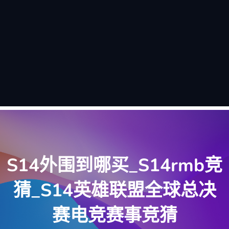
S14外围到哪买_S14rmb竞
猜_S14英雄联盟全球总决
赛电竞赛事竞猜