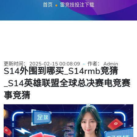
首页
雷竞技投注下载
更新时间：
2025-02-15 00:08:09
作者：
Admin
S14外围到哪买_S14rmb竞猜
_S14英雄联盟全球总决赛电竞赛
事竞猜