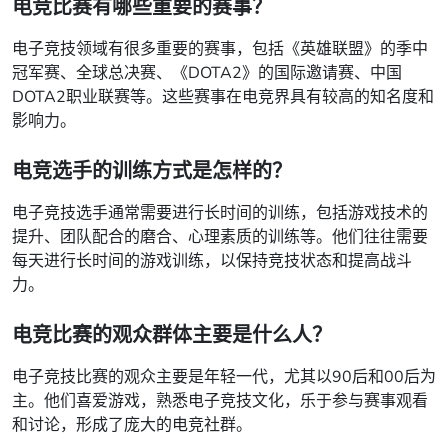
电竞比赛有哪些重要的赛事？
电子竞技领域有很多重要的赛事，包括《英雄联盟》的季中
冠军赛、全球总决赛、《DOTA2》的国际邀请赛、中国
DOTA2职业联赛等。这些赛事在电竞界具有较高的知名度和
影响力。
电竞选手的训练方式是怎样的？
电子竞技选手通常需要进行长时间的训练，包括游戏技术的
提升、团队配合的磨合、心理素质的训练等。他们往往需要
每天进行长时间的游戏训练，以保持竞技状态和提高战斗
力。
电竞比赛的观众群体主要是什么人？
电子竞技比赛的观众主要是年轻一代，尤其以90后和00后为
主。他们喜爱游戏，熟悉电子竞技文化，乐于参与赛事观看
和讨论，形成了庞大的电竞社群。