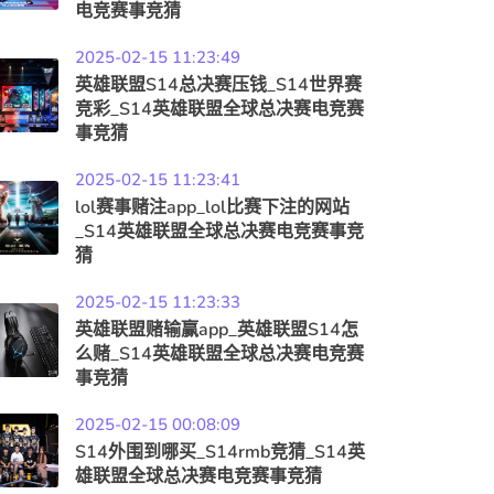
电竞赛事竞猜
2025-02-15 11:23:49
英雄联盟S14总决赛压钱_S14世界赛
竞彩_S14英雄联盟全球总决赛电竞赛
事竞猜
2025-02-15 11:23:41
lol赛事赌注app_lol比赛下注的网站
_S14英雄联盟全球总决赛电竞赛事竞
猜
2025-02-15 11:23:33
英雄联盟赌输赢app_英雄联盟S14怎
么赌_S14英雄联盟全球总决赛电竞赛
事竞猜
2025-02-15 00:08:09
S14外围到哪买_S14rmb竞猜_S14英
雄联盟全球总决赛电竞赛事竞猜