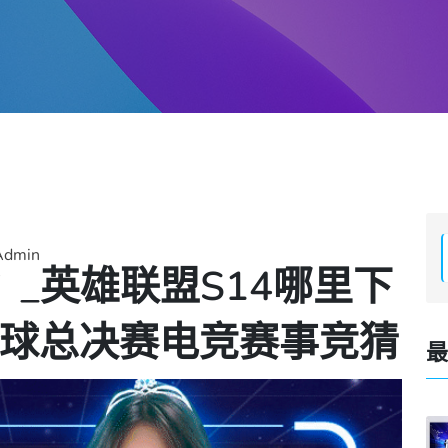
dmin
？_英雄联盟S14哪里下
全球总决赛电竞赛事竞猜
最