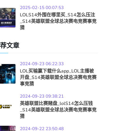
2025-02-15 00:07:53
LOLS14外围在哪里买_S14怎么压注
_S14英雄联盟全球总决赛电竞赛事竞
猜
荐文章
2024-09-23 06:22:33
LOL买输赢下载什么app_LOL主播被
开盘_S14英雄联盟全球总决赛电竞赛
事竞猜
2024-09-23 09:38:21
英雄联盟比赛赌盘_lolS14怎么压钱
_S14英雄联盟全球总决赛电竞赛事竞
猜
2024-09-22 23:50:48