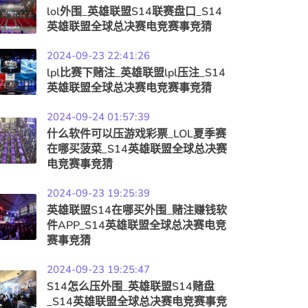
lol外围_英雄联盟S14联赛盘口_S14
英雄联盟全球总决赛电竞赛事竞猜
2024-09-23 22:41:26
lpl比赛下赌注_英雄联盟lpl压注_S14
英雄联盟全球总决赛电竞赛事竞猜
2024-09-24 01:57:39
什么软件可以压游戏彩票_LOL夏季赛
在哪买菠菜_S14英雄联盟全球总决赛
电竞赛事竞猜
2024-09-23 19:25:39
英雄联盟S14在哪买外围_赌注赚钱软
件APP_S14英雄联盟全球总决赛电竞
赛事竞猜
2024-09-23 19:25:47
S14怎么压外围_英雄联盟S14赌盘
_S14英雄联盟全球总决赛电竞赛事竞