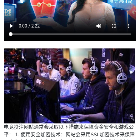
电竞投注网站通常会采取以下措施来保障资金安全和游戏公
平： 1. 使用安全加密技术：网站会采用SSL加密技术来保障