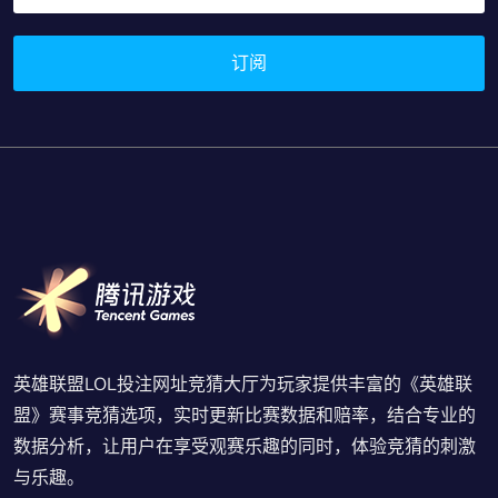
订阅
英雄联盟LOL投注网址竞猜大厅为玩家提供丰富的《英雄联
盟》赛事竞猜选项，实时更新比赛数据和赔率，结合专业的
数据分析，让用户在享受观赛乐趣的同时，体验竞猜的刺激
与乐趣。