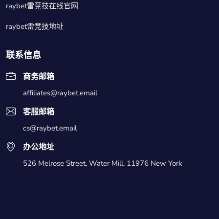
raybet雷竞技在线官网
raybet雷竞技地址
联系信息
商务邮箱
affiliates@raybet.email
客服邮箱
cs@raybet.email
办公地址
526 Melrose Street, Water Mill, 11976 New York