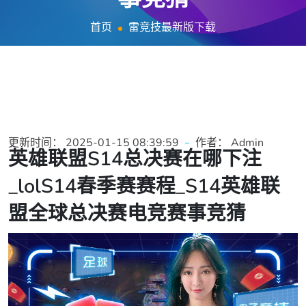
首页
雷竞技最新版下载
更新时间：
2025-01-15 08:39:59
作者：
Admin
英雄联盟S14总决赛在哪下注
_lolS14春季赛赛程_S14英雄联
盟全球总决赛电竞赛事竞猜