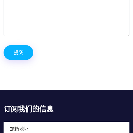
提交
订阅我们的信息