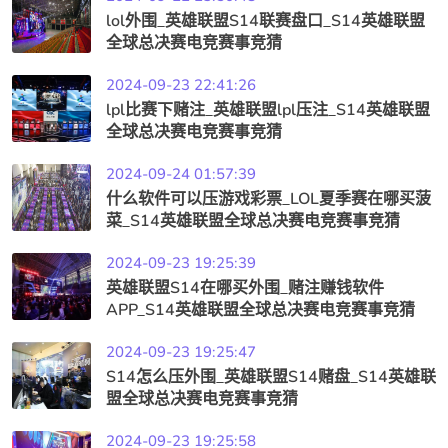
lol外围_英雄联盟S14联赛盘口_S14英雄联盟
全球总决赛电竞赛事竞猜
2024-09-23 22:41:26
lpl比赛下赌注_英雄联盟lpl压注_S14英雄联盟
全球总决赛电竞赛事竞猜
2024-09-24 01:57:39
什么软件可以压游戏彩票_LOL夏季赛在哪买菠
菜_S14英雄联盟全球总决赛电竞赛事竞猜
2024-09-23 19:25:39
英雄联盟S14在哪买外围_赌注赚钱软件
APP_S14英雄联盟全球总决赛电竞赛事竞猜
2024-09-23 19:25:47
S14怎么压外围_英雄联盟S14赌盘_S14英雄联
盟全球总决赛电竞赛事竞猜
2024-09-23 19:25:58