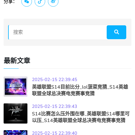
分享：
最新文章
2025-02-15 22:39:45
英雄联盟S14目前比分_lol菠菜竞猜_S14英雄
联盟全球总决赛电竞赛事竞猜
2025-02-15 22:39:43
S14比赛怎么压外围在哪_英雄联盟S14哪里可
以压_S14英雄联盟全球总决赛电竞赛事竞猜
2025-02-15 22:39:40