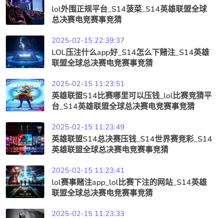
lol外围正规平台_S14菠菜_S14英雄联盟全球
总决赛电竞赛事竞猜
2025-02-15 22:39:37
LOL压注什么app好_S14怎么下赌注_S14英雄
联盟全球总决赛电竞赛事竞猜
2025-02-15 11:23:51
英雄联盟S14比赛哪里可以压钱_lol比赛竞猜平
台_S14英雄联盟全球总决赛电竞赛事竞猜
2025-02-15 11:23:49
英雄联盟S14总决赛压钱_S14世界赛竞彩_S14
英雄联盟全球总决赛电竞赛事竞猜
2025-02-15 11:23:41
lol赛事赌注app_lol比赛下注的网站_S14英雄
联盟全球总决赛电竞赛事竞猜
2025-02-15 11:23:33